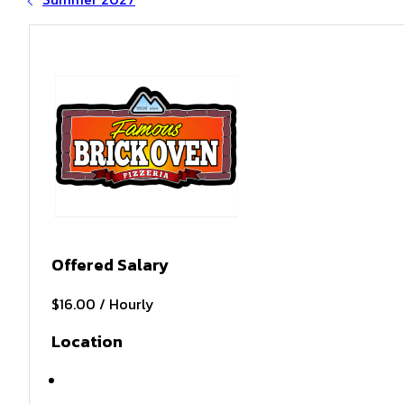
Offered Salary
$16.00 / Hourly
Location
Beech Mountain , NC