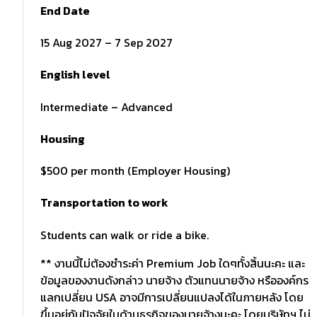
End Date
15 Aug 2027 – 7 Sep 2027
English level
Intermediate – Advanced
Housing
$500 per month (Employer Housing)
Transportation to work
Students can walk or ride a bike.
** งานนี้ไม่ต้องชำระค่า Premium Job ใดๆทั้งสิ้นนะคะ และ
ข้อมูลของงานดังกล่าว นายจ้าง ตัวแทนนายจ้าง หรือองค์กร
แลกเปลี่ยน USA อาจมีการเปลี่ยนแปลงได้ในภายหลัง โดย
ขึ้นอยู่กับปัจจัยในด้านธุรกิจของนายจ้างนะคะ โดยบริษัทฯ ไม่