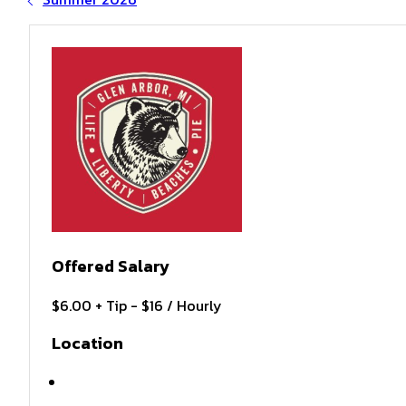
Offered Salary
$6.00 + Tip - $16 / Hourly
Location
Glen Arbor, MI