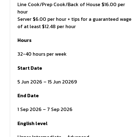
Line Cook/Prep Cook/Back of House $16.00 per
hour
Server $6.00 per hour + tips for a guaranteed wage
of at least $12.48 per hour
Hours
32-40 hours per week
Start Date
5 Jun 2026 – 15 Jun 20269
End Date
1 Sep 2026 – 7 Sep 2026
English level
Upper Intermediate – Advanced