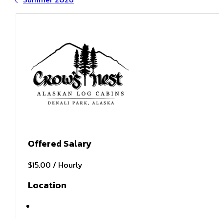
Offered Salary
$15.00 / Hourly
Location
Healy , AK