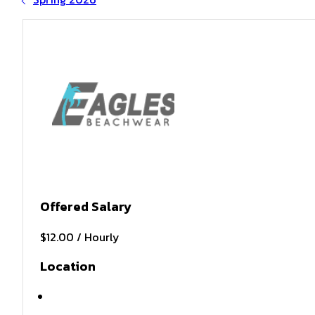
Offered Salary
$12.00 / Hourly
Location
N MYRTLE BCH, SC