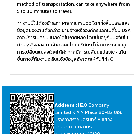
method of transportation, can take anywhere from
5 to 30 minutes to travel.
** งานนี้ไม่ต้องชำระค่า Premium Job ใดๆทั้งสิ้นนะคะ และ
ข้อมูลของงานดังกล่าว นายจ้างหรือองค์กรแลกเปลี่ยน USA
อาจมีการเปลี่ยนแปลงได้ในภายหลัง โดยขึ้นอยู่กับปัจจัยใน
ด้านธุรกิจของนายจ้างนะคะ โดยบริษัทฯ ไม่สามารถควบคุม
การเปลี่ยนแปลงใดๆได้ค่ะ หากมีการเปลี่ยนแปลงใดๆเกิด
ขึ้นทางพี่ทีมงานจะรีบแจ้งข้อมูลอัพเดตให้ทันทีค่ะ C
Address :
I.E.O Company
Limited K.A.N Place 80-82 ซอย
นราธิวาสราชนครินทร์ 8 แขวง
ยานนาวา เขตสาทร
กรุงเทพมหานคร 10120