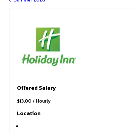
Offered Salary
$13.00 / Hourly
Location
Marshfield , WI