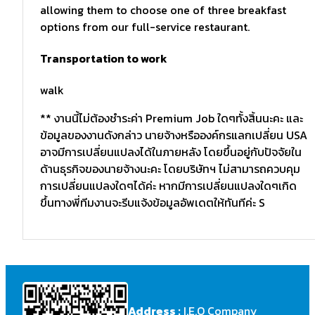
allowing them to choose one of three breakfast
options from our full-service restaurant.
Transportation to work
walk
** งานนี้ไม่ต้องชำระค่า Premium Job ใดๆทั้งสิ้นนะคะ และ
ข้อมูลของงานดังกล่าว นายจ้างหรือองค์กรแลกเปลี่ยน USA
อาจมีการเปลี่ยนแปลงได้ในภายหลัง โดยขึ้นอยู่กับปัจจัยใน
ด้านธุรกิจของนายจ้างนะคะ โดยบริษัทฯ ไม่สามารถควบคุม
การเปลี่ยนแปลงใดๆได้ค่ะ หากมีการเปลี่ยนแปลงใดๆเกิด
ขึ้นทางพี่ทีมงานจะรีบแจ้งข้อมูลอัพเดตให้ทันทีค่ะ S
Address :
I.E.O Company