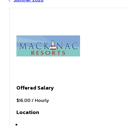
Offered Salary
$16.00 / Hourly
Location
Mackinac Island, MI