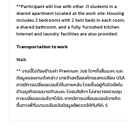
**Participant will live with other J1 students in a
shared apartment located at the work site. Housing
includes 2 bedrooms with 2 twin beds in each room,
a shared bathroom, and a fully furnished kitchen.
Internet and laundry facilities are also provided.
Transportation to work
Walk
** งานนี้ไม่ต้องชำระค่า Premium Job ใดๆทั้งสิ้นนะคะ และ
ข้อมูลของงานดังกล่าว นายจ้างหรือองค์กรแลกเปลี่ยน USA
อาจมีการเปลี่ยนแปลงได้ในภายหลัง โดยขึ้นอยู่กับปัจจัยใน
ด้านธุรกิจของนายจ้างนะคะ โดยบริษัทฯ ไม่สามารถควบคุม
การเปลี่ยนแปลงใดๆได้ค่ะ หากมีการเปลี่ยนแปลงใดๆเกิด
ขึ้นทางพี่ทีมงานจะรีบแจ้งข้อมูลอัพเดตให้ทันทีค่ะ S