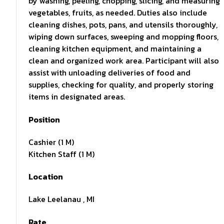
by washing, peeling, chopping, slicing, and measuring
vegetables, fruits, as needed. Duties also include
cleaning dishes, pots, pans, and utensils thoroughly,
wiping down surfaces, sweeping and mopping floors,
cleaning kitchen equipment, and maintaining a
clean and organized work area. Participant will also
assist with unloading deliveries of food and
supplies, checking for quality, and properly storing
items in designated areas.
Position
Cashier (1 M)
Kitchen Staff (1 M)
Location
Lake Leelanau , MI
Rate