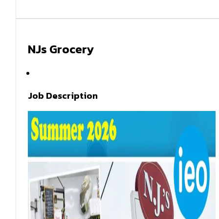
NJs Grocery
Summer 2026
Job Description