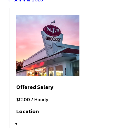
Offered Salary
$12.00 / Hourly
Location
Lake Leelanau , MI