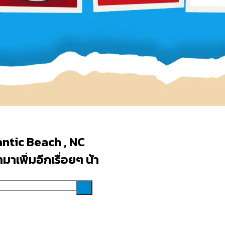
antic Beach , NC
าเพิ่มอีกเรื่อยๆ น้า