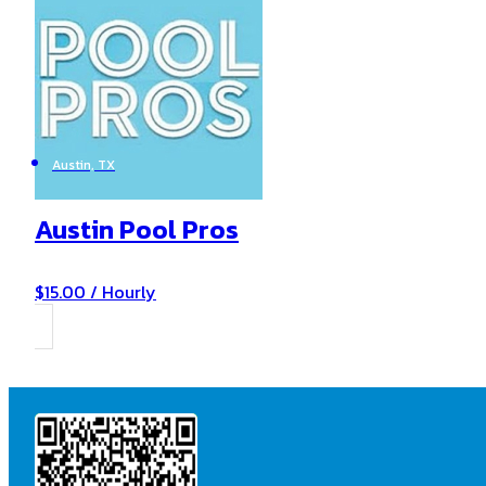
Austin, TX
Austin Pool Pros
$15.00 / Hourly