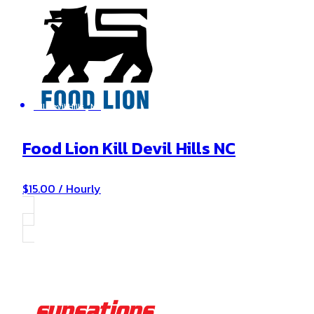
Kill Devil Hills , NC
Food Lion Kill Devil Hills NC
$15.00 / Hourly