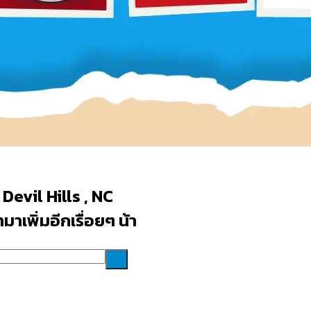
Devil Hills , NC
าเพิ่มอีกเรื่อยๆ น้า