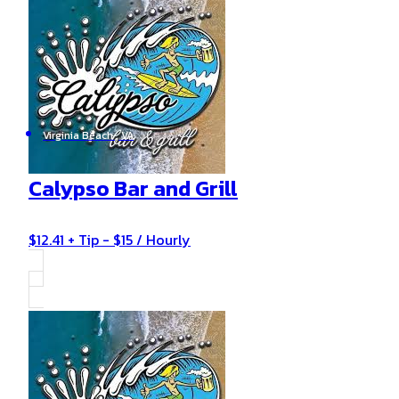
Virginia Beach , VA
Calypso Bar and Grill
$12.41 + Tip - $15 / Hourly