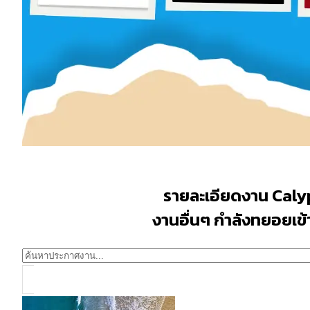
รายละเอียดงาน Caly
งานอื่นๆ กำลังทยอยเข้าม