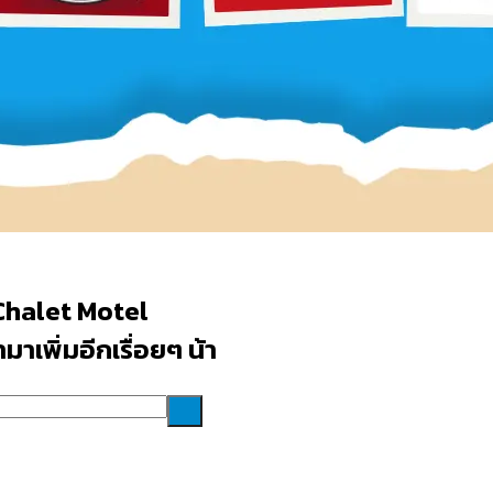
Chalet Motel
าเพิ่มอีกเรื่อยๆ น้า