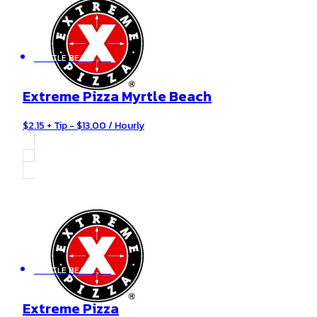
MYRTLE BEACH , SC
Extreme Pizza Myrtle Beach
$2.15 + Tip - $13.00 / Hourly
MYRTLE BEACH , SC
Extreme Pizza