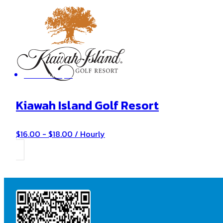
Kiawah Island , SC
Kiawah Island Golf Resort
$16.00 - $18.00 / Hourly