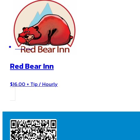
Ennis , MT
Red Bear Inn
$16.00 + Tip / Hourly