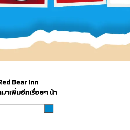
Red Bear Inn
าเพิ่มอีกเรื่อยๆ น้า