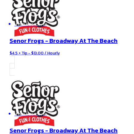
MYRTLE BEACH , SC
Senor Frogs - Broadway At The Beach
$4.5 + Tip - $13.00 / Hourly
MYRTLE BEACH , SC
Senor Frogs - Broadway At The Beach