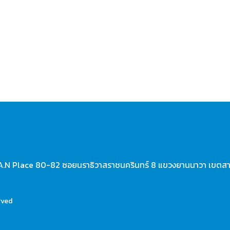
A.N Place 80-82 ซอยนราธิวาสราชนครินทร์ 8 แขวงยานนาวา เขตส
rved