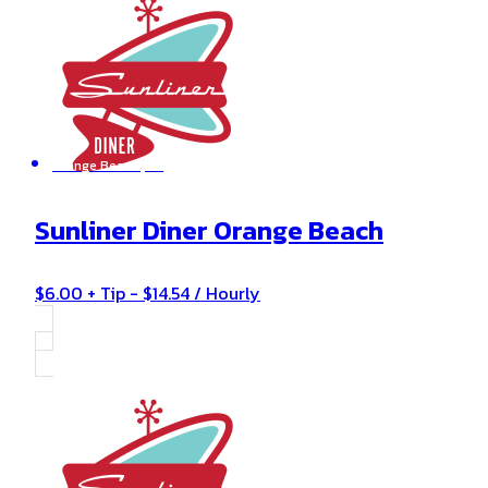
Orange Beach , AL
Sunliner Diner Orange Beach
$6.00 + Tip - $14.54 / Hourly